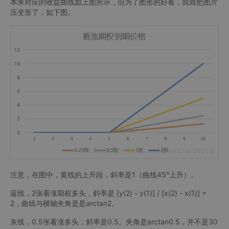
本来对应的收益曲线如上图所示，但为了图形的好看，我就把图片
压变形了，如下图。
注意，在图中，黄线的上升段，斜率是1（曲线45°上升）。
蓝线，2张看涨期权多头，斜率是 [y(2) - y(1)] / [x(2) - x(1)] =
2，曲线与横轴夹角是是arctan2。
灰线，0.5张看涨多头，斜率是0.5。夹角是arctan0.5，并不是30