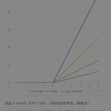
收益 = max(0, S-K) * size，没有扣除权利金（期权价）