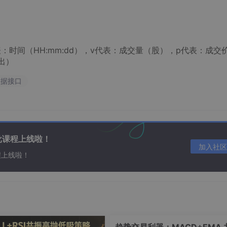
表：时间（HH:mm:dd），v代表：成交量（股），p代表：成交价
出）
数据接口
批课程上线啦！
加入社区
程上线啦！