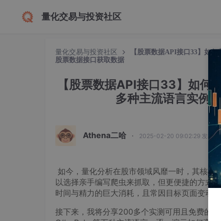
量化交易与投资社区
量化交易与投资社区
【股票数据API接口33】如何
股票数据接口获取数据
【股票数据API接口33】如何获
多种主流语言实例
Athena二哈
·
2025-02-20 09:02:29 发布
​ 如今，量化分析在股市领域风靡一时，其核
以选择亲手编写爬虫来抓取，但更便捷的方式，
时间与精力的巨大消耗，且常因目标页面变动而
接下来，我将分享200多个实测可用且免费的专业股票数