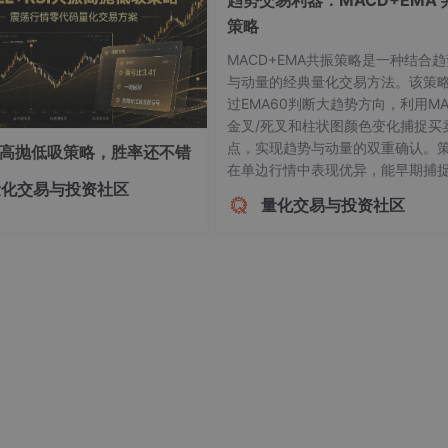
趋势交易利器：MACD+EMA 
策略
MACD+EMA共振策略是一种结合趋
与动量的经典量化交易方法。该策
过EMA60判断大趋势方向，利用MA
金叉/死叉和柱状图颜色变化捕捉买
点，实现趋势与动量的双重确认。
的高抛低吸策略，胜率还不错
在单边行情中表现优异，能早期捕
量化交易与投资社区
势并持续持有，有效减少震荡市假
量化交易与投资社区
号。测试显示该策略在股票、期货
市场适用，但需注意其固有滞后性
议结合严格风控和交易纪律。MAC
为基础工具，需配合市场环境判断
位管理才能发挥最