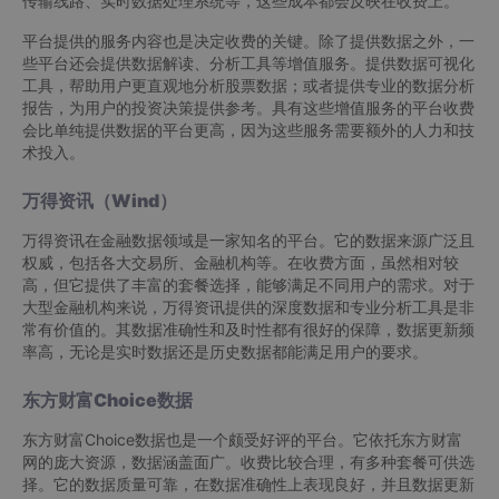
传输线路、实时数据处理系统等，这些成本都会反映在收费上。
平台提供的服务内容也是决定收费的关键。除了提供数据之外，一
些平台还会提供数据解读、分析工具等增值服务。提供数据可视化
工具，帮助用户更直观地分析股票数据；或者提供专业的数据分析
报告，为用户的投资决策提供参考。具有这些增值服务的平台收费
会比单纯提供数据的平台更高，因为这些服务需要额外的人力和技
术投入。
万得资讯（Wind）
万得资讯在金融数据领域是一家知名的平台。它的数据来源广泛且
权威，包括各大交易所、金融机构等。在收费方面，虽然相对较
高，但它提供了丰富的套餐选择，能够满足不同用户的需求。对于
大型金融机构来说，万得资讯提供的深度数据和专业分析工具是非
常有价值的。其数据准确性和及时性都有很好的保障，数据更新频
率高，无论是实时数据还是历史数据都能满足用户的要求。
东方财富Choice数据
东方财富Choice数据也是一个颇受好评的平台。它依托东方财富
网的庞大资源，数据涵盖面广。收费比较合理，有多种套餐可供选
择。它的数据质量可靠，在数据准确性上表现良好，并且数据更新