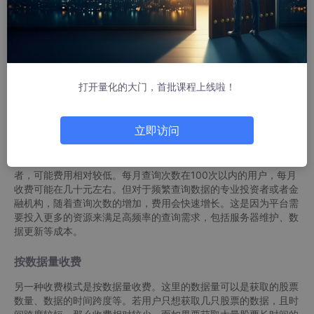
股票量化，Python炒股，CSDN交流社区 >>>
打开量化的大门，首批课程上线啦！
股票数据接口收费的常见模式
按使用频率收费
立即访问
在股票数据接口收费中，按使用频率收费是较为常见的一种方式。
一些平台会根据用户查询数据的次数来收取费用。对于轻度使用
者，可能费用相对较低。每月查询次数在100次以内的用户，每月
收费可能在几十元左右。但对于频繁查询数据的专业投资者或者金
融机构，随着查询次数的增加，费用会快速增长。这是因为平台需
要投入更多的资源来满足高频率的查询需求，包括服务器维护、数
据更新等成本。
按数据量收费
另一种收费模式是按数据量收费。这里的数据量可以是获取的股票
数量、数据的时间跨度等。若用户只想获取几只股票的数据，且时