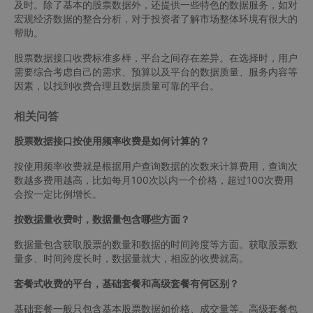
及时。除了基本的股票数据外，还提供一些特色的数据服务，如对
宏观经济数据的整合分析，对于投资者了解市场整体环境有很大的
帮助。
股票数据接口收费标准多样，平台之间存在差异。在选择时，用户
需要综合考虑自己的需求、预算以及平台的数据质量、服务内容等
因素，以找到收费合理且数据质量可靠的平台。
相关问答
股票数据接口按使用频率收费是如何计算的？
按使用频率收费就是根据用户查询数据的次数来计算费用，查询次
数越多费用越高，比如每月100次以内一个价格，超过100次费用
会按一定比例增长。
按数据量收费时，数据量包含哪些方面？
数据量包含获取股票的数量和数据的时间跨度等方面。获取股票数
量多、时间跨度长时，数据量就大，相应的收费就高。
套餐式收费的平台，基础套餐和高级套餐有何区别？
基础套餐一般只包含基本股票数据如价格、成交量等。高级套餐包