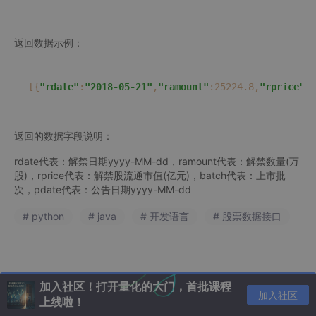
返回数据示例：
[{
"rdate"
:
"2018-05-21"
,
"ramount"
:25224.8,
"rprice"
:2
返回的数据字段说明：
rdate代表：解禁日期yyyy-MM-dd，ramount代表：解禁数量(万
股)，rprice代表：解禁股流通市值(亿元)，batch代表：上市批
次，pdate代表：公告日期yyyy-MM-dd
# python
# java
# 开发语言
# 股票数据接口
加入社区！打开量化的大门，首批课程
加入社区
上线啦！